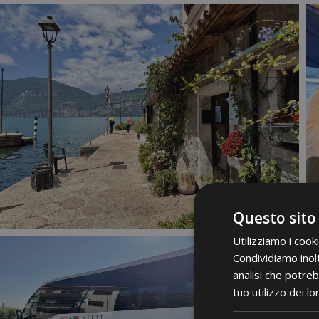
Questo sito
Utilizziamo i cook
Condividiamo inolt
analisi che potreb
tuo utilizzo dei lo