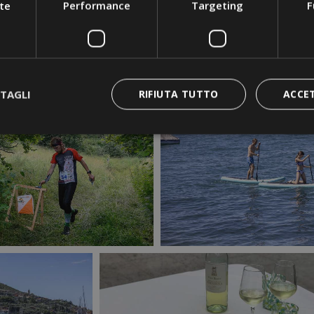
te
Performance
Targeting
F
TAGLI
RIFIUTA TUTTO
ACCE