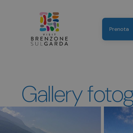
Prenota
Gallery foto