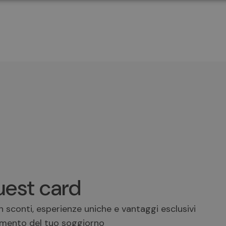
est card
 sconti, esperienze uniche e vantaggi esclusivi
mento del tuo soggiorno