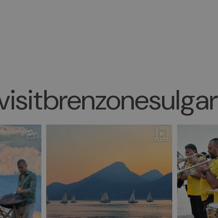
isitbrenzonesulga