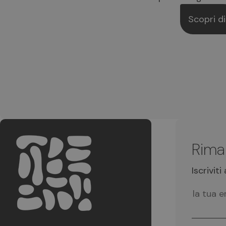
Scopri di
Rima
Iscrivit