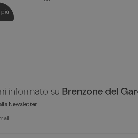
 più
ni informato su
Brenzone del Ga
i alla Newsletter