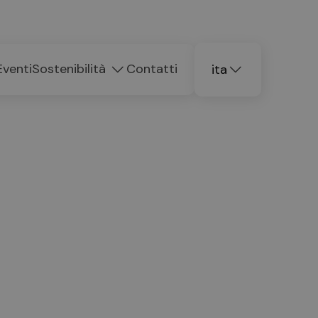
Eventi
Sostenibilità
Contatti
ita
deu
eng