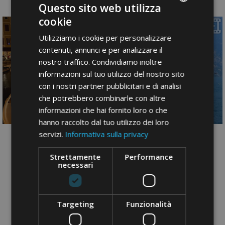
@visitbrenzonesulgarda
Questo sito web utilizza
cookie
ITALIAN
Utilizziamo i cookie per personalizzare
GERMAN
contenuti, annunci e per analizzare il
ENGLISH
nostro traffico. Condividiamo inoltre
informazioni sul tuo utilizzo del nostro sito
con i nostri partner pubblicitari e di analisi
che potrebbero combinarle con altre
informazioni che hai fornito loro o che
hanno raccolto dal tuo utilizzo dei loro
servizi.
Informativa sulla privacy
Strettamente
Performance
necessari
Targeting
Funzionalità