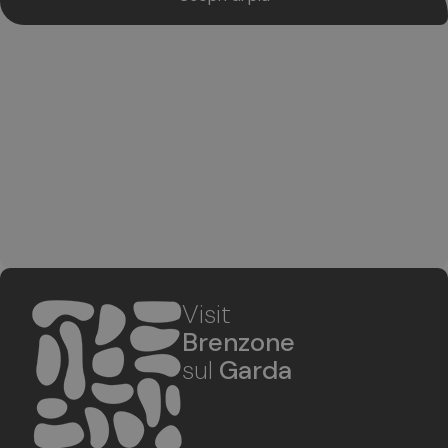
Visit
Brenzone
sul
Garda