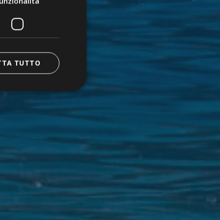
unzionalità
TTA TUTTO