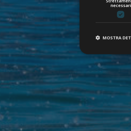
Strettamen
necessari
MOSTRA DET