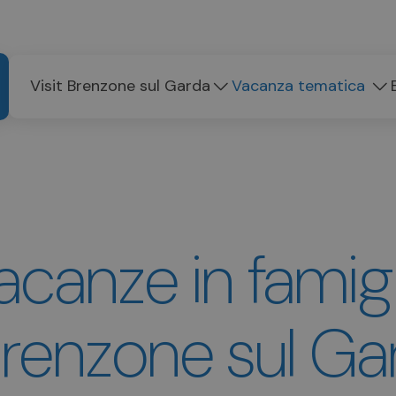
Visit Brenzone sul Garda
Vacanza tematica
acanze in famigl
Brenzone sul Ga