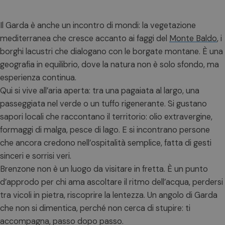
Il Garda è anche un incontro di mondi: la vegetazione
mediterranea che cresce accanto ai faggi del
Monte Baldo
, i
borghi lacustri che dialogano con le borgate montane. È una
geografia in equilibrio, dove la natura non è solo sfondo, ma
esperienza continua.
Qui si vive all’aria aperta: tra una pagaiata al largo, una
passeggiata nel verde o un tuffo rigenerante. Si gustano
sapori locali che raccontano il territorio: olio extravergine,
formaggi di malga, pesce di lago. E si incontrano persone
che ancora credono nell’ospitalità semplice, fatta di gesti
sinceri e sorrisi veri.
Brenzone non è un luogo da visitare in fretta. È un punto
d’approdo per chi ama ascoltare il ritmo dell’acqua, perdersi
tra vicoli in pietra, riscoprire la lentezza. Un angolo di Garda
che non si dimentica, perché non cerca di stupire: ti
accompagna, passo dopo passo.