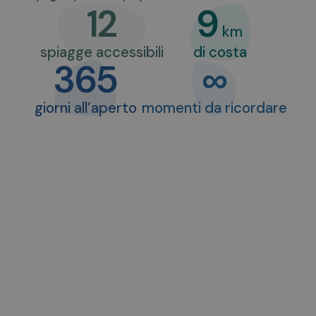
12
9
km
spiagge accessibili
di costa
365
∞
giorni all’aperto
momenti da ricordare