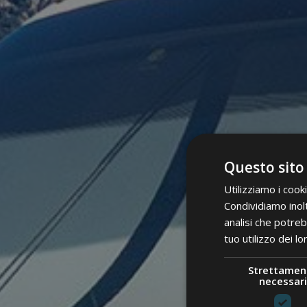
Questo sito
Utilizziamo i cook
Condividiamo inolt
analisi che potreb
tuo utilizzo dei lo
Strettamen
necessari