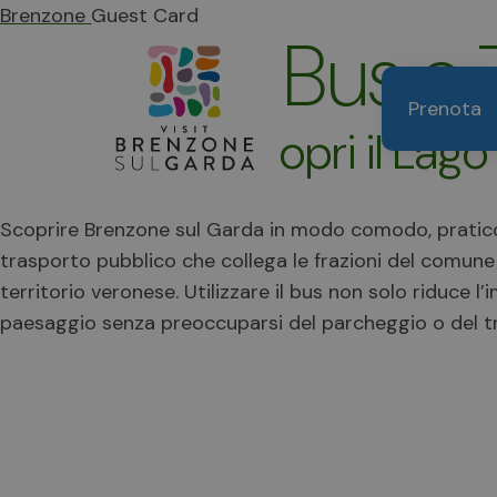
Brenzone Guest Card
Bus e 
Prenota
Scopri il Lag
Scoprire Brenzone sul Garda in modo comodo, pratico e
trasporto pubblico che collega le frazioni del comune e
territorio veronese. Utilizzare il bus non solo riduce
paesaggio senza preoccuparsi del parcheggio o del tr