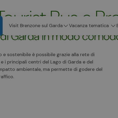
Tourist Bus a B
Visit Brenzone sul Garda
Vacanza tematica
o di Garda in modo comodo
 sostenibile è possibile grazie alla rete di
 i principali centri del Lago di Garda e del
 l’impatto ambientale, ma permette di godere del
affico.