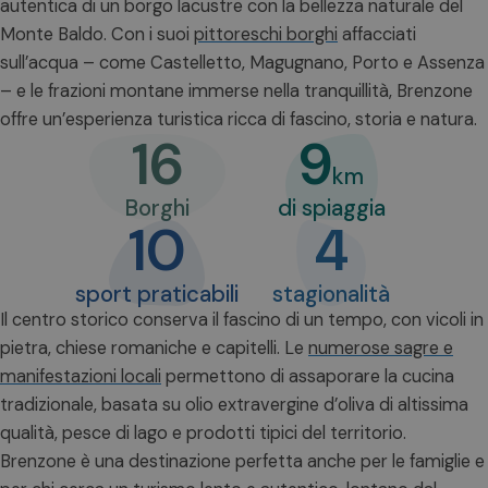
autentica di un borgo lacustre con la bellezza naturale del
Monte Baldo. Con i suoi
pittoreschi borghi
affacciati
sull’acqua – come Castelletto, Magugnano, Porto e Assenza
– e le frazioni montane immerse nella tranquillità, Brenzone
offre un’esperienza turistica ricca di fascino, storia e natura.
16
9
km
Borghi
di spiaggia
10
4
sport praticabili
stagionalità
Il centro storico conserva il fascino di un tempo, con vicoli in
pietra, chiese romaniche e capitelli. Le
numerose sagre e
manifestazioni locali
permettono di assaporare la cucina
tradizionale, basata su olio extravergine d’oliva di altissima
qualità, pesce di lago e prodotti tipici del territorio.
Brenzone è una destinazione perfetta anche per le famiglie e