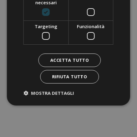
UN GIOIELLO TRA LAGO E MONTAGNA
necessari
Brenzone
sul
Garda
Targeting
Funzionalità
ACCETTA TUTTO
RIFIUTA TUTTO
MOSTRA DETTAGLI