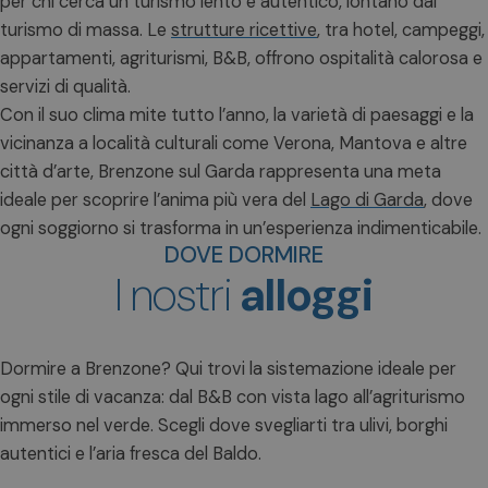
per chi cerca un turismo lento e autentico, lontano dal
turismo di massa. Le
strutture ricettive
, tra hotel, campeggi,
appartamenti, agriturismi, B&B, offrono ospitalità calorosa e
servizi di qualità.
Con il suo clima mite tutto l’anno, la varietà di paesaggi e la
vicinanza a località culturali come Verona, Mantova e altre
città d’arte, Brenzone sul Garda rappresenta una meta
ideale per scoprire l’anima più vera del
Lago di Garda
, dove
ogni soggiorno si trasforma in un’esperienza indimenticabile.
DOVE DORMIRE
I nostri
alloggi
Dormire a Brenzone? Qui trovi la sistemazione ideale per
ogni stile di vacanza: dal B&B con vista lago all’agriturismo
immerso nel verde. Scegli dove svegliarti tra ulivi, borghi
autentici e l’aria fresca del Baldo.