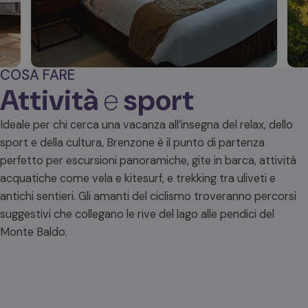
COSA FARE
Campeggi
A
Attività
e
sport
Ideale per chi cerca una vacanza all’insegna del relax, dello
sport e della cultura, Brenzone è il punto di partenza
perfetto per escursioni panoramiche, gite in barca, attività
acquatiche come vela e kitesurf, e trekking tra uliveti e
antichi sentieri. Gli amanti del ciclismo troveranno percorsi
suggestivi che collegano le rive del lago alle pendici del
Monte Baldo.