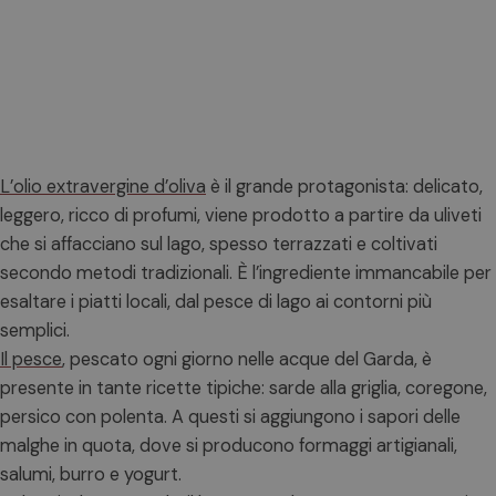
L’olio extravergine d’oliva
è il grande protagonista: delicato,
leggero, ricco di profumi, viene prodotto a partire da uliveti
che si affacciano sul lago, spesso terrazzati e coltivati
secondo metodi tradizionali. È l’ingrediente immancabile per
esaltare i piatti locali, dal pesce di lago ai contorni più
semplici.
Il pesce
, pescato ogni giorno nelle acque del Garda, è
presente in tante ricette tipiche: sarde alla griglia, coregone,
persico con polenta. A questi si aggiungono i sapori delle
malghe in quota, dove si producono formaggi artigianali,
salumi, burro e yogurt.