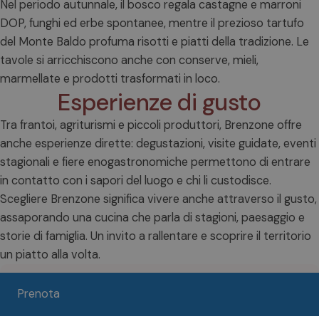
Nel periodo autunnale, il bosco regala castagne e marroni
DOP, funghi ed erbe spontanee, mentre il prezioso tartufo
del Monte Baldo profuma risotti e piatti della tradizione. Le
tavole si arricchiscono anche con conserve, mieli,
marmellate e prodotti trasformati in loco.
Esperienze di gusto
Tra frantoi, agriturismi e piccoli produttori, Brenzone offre
anche esperienze dirette: degustazioni, visite guidate, eventi
stagionali e fiere enogastronomiche permettono di entrare
in contatto con i sapori del luogo e chi li custodisce.
Scegliere Brenzone significa vivere anche attraverso il gusto,
assaporando una cucina che parla di stagioni, paesaggio e
storie di famiglia. Un invito a rallentare e scoprire il territorio
un piatto alla volta.
Prenota