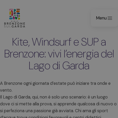
Menu
Kite, Windsurf e SUP a
Brenzone: vivi l’energia del
Lago di Garda
A Brenzone ogni giornata d’estate può iniziare tra onde e
vento.
Il Lago di Garda, qui, non è solo uno scenario: è un luogo
dove ci si mette alla prova, si apprende qualcosa di nuovo o
si perfeziona una passione già avviata. Chi ama gli sport
d’acqua trova condizioni favorevoli e centri didattici