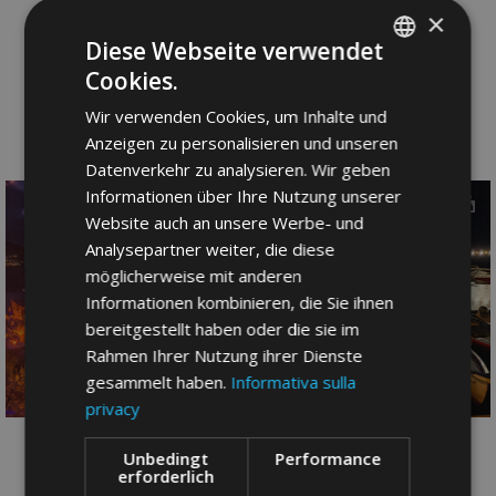
×
Diese Webseite verwendet
Cookies.
ITALIAN
Wir verwenden Cookies, um Inhalte und
GERMAN
@visitbrenzonesulgarda
Anzeigen zu personalisieren und unseren
ENGLISH
Datenverkehr zu analysieren. Wir geben
Informationen über Ihre Nutzung unserer
Website auch an unsere Werbe- und
Analysepartner weiter, die diese
möglicherweise mit anderen
Informationen kombinieren, die Sie ihnen
bereitgestellt haben oder die sie im
Rahmen Ihrer Nutzung ihrer Dienste
gesammelt haben.
Informativa sulla
privacy
Unbedingt
Performance
erforderlich