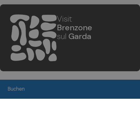
Visit
Brenzone
sul
Garda
Buchen
Bleiben Sie informiert über
Brenzone del Garda
Abonnieren Sie den Newsletter
Abonnieren