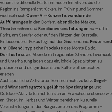
vereint traditionelle Feste mit neuen Initiativen, die die
Region ins Rampenlicht rücken. Im Frühling und Sommer
wechseln sich
Open-Air-Konzerte
,
wandernde
Aufführungen
in den Dörfern,
abendliche Märkte
,
Theaterreihen
und
Familienveranstaltungen
ab – oft in
Parks, am Seeufer oder auf den Plätzen der Ortsteile.
Ein besonderer Fokus liegt auf der Gastronomie:
Feste rund
um Olivenöl
,
typische Produkte
des Monte Baldo,
Dorffeste
sowie Abende mit regionalen Ständen, Livemusik
und Unterhaltung laden dazu ein, lokale Spezialitäten zu
probieren und die gardesanische Kultur authentisch zu
erleben.
Auch sportliche Aktivitäten kommen nicht zu kurz:
Segel
-
und
Windsurfregatten
,
geführte Spaziergänge
und
Outdoor-Aktivitäten richten sich an Erwachsene ebenso wie
an Kinder. Im Herbst und Winter bereichern kulturelle
Veranstaltungen in den Bürgerzentren das Programm –