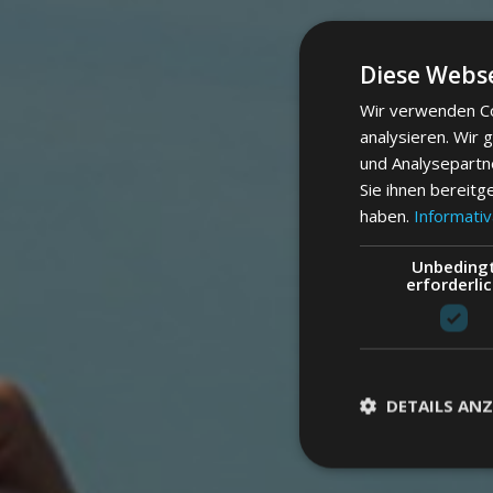
Diese Webse
Wir verwenden Co
analysieren. Wir
und Analysepartn
Sie ihnen bereitg
haben.
Informativ
Unbeding
erforderli
DETAILS ANZ