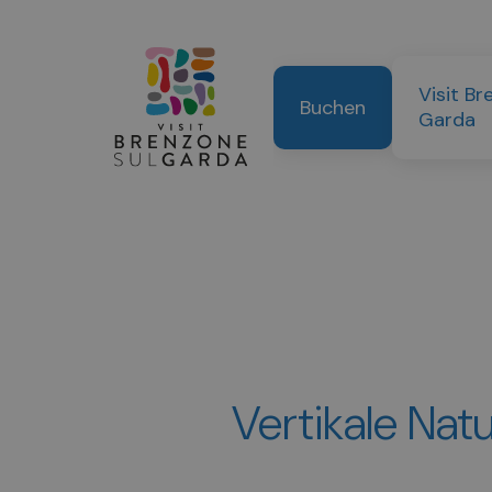
Visit Br
Buchen
Garda
Vertikale Nat