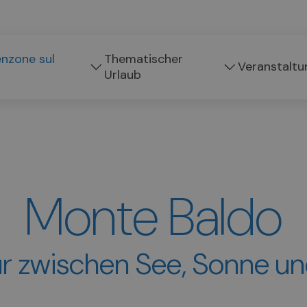
enzone sul
Thematischer
Veranstaltu
Urlaub
Monte Baldo
ur zwischen See, Sonne und