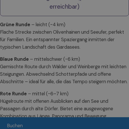
erreichbar)
Grüne Runde
– leicht (~4 km)
Flache Strecke zwischen Olivenhainen und Seeufer, perfekt
für Familien. Ein entspannter Spaziergang inmitten der
typischen Landschaft des Gardasees.
Blaue Runde
– mittelschwer (~6 km)
Gemischte Route durch Wälder und Weinberge mit leichten
Steigungen. Abwechselnd Schotterpfade und offene
Abschnitte – ideal für alle, die das Tempo steigern möchten.
Rote Runde
– mittel (~6–7 km)
Hügelroute mit offenen Ausblicken auf den See und
Passagen durch alte Dörfer. Bietet eine ausgewogene
Kombination aus Länge, Panorama und Bewegung.
Buchen
Schwarze Runde
– anspruchsvoll (~4–5 km)