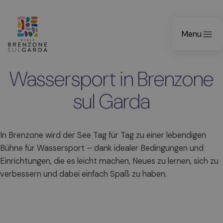
Menu
Wassersport in Brenzone
sul Garda
In Brenzone wird der See Tag für Tag zu einer lebendigen
Bühne für Wassersport – dank idealer Bedingungen und
Einrichtungen, die es leicht machen, Neues zu lernen, sich zu
verbessern und dabei einfach Spaß zu haben.