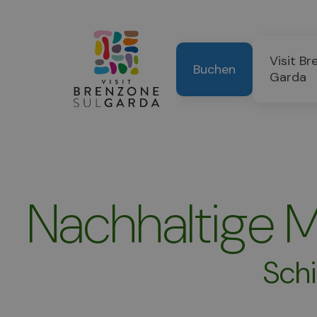
Visit Br
Buchen
Garda
Nachhaltige M
Schi