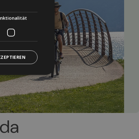
nktionalität
KZEPTIEREN
rda