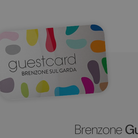
Brenzone
Gu