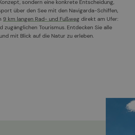
n Konzept, sondern eine konkrete Entscheidung,
sport über den See mit den Navigarda-Schiffen,
um
9 km langen Rad- und Fußweg
direkt am Ufer:
d zugänglichen Tourismus. Entdecken Sie alle
nd mit Blick auf die Natur zu erleben.