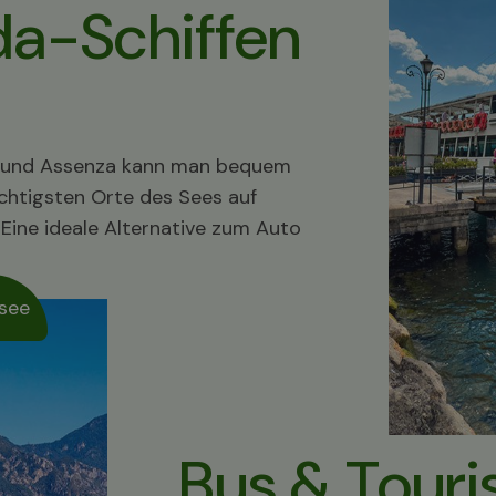
da-Schiffen
to und Assenza kann man bequem
chtigsten Orte des Sees auf
Eine ideale Alternative zum Auto
asee
Bus & Touri