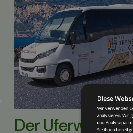
Diese Webse
Wir verwenden Co
analysieren. Wir
Der Uferweg: 9 k
und Analysepartn
Sie ihnen bereitg