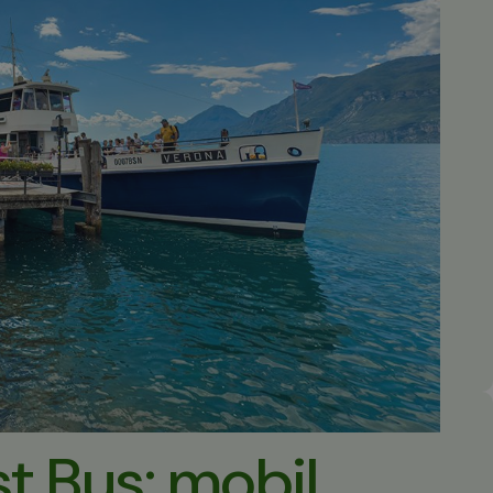
st Bus: mobil