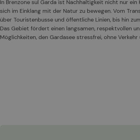
In Brenzone sul Garda ist Nachhaltigkeit nicht nur ei
sich im Einklang mit der Natur zu bewegen. Vom Tran
über Touristenbusse und öffentliche Linien, bis hin z
Das Gebiet fördert einen langsamen, respektvollen un
Möglichkeiten, den Gardasee stressfrei, ohne Verkehr u