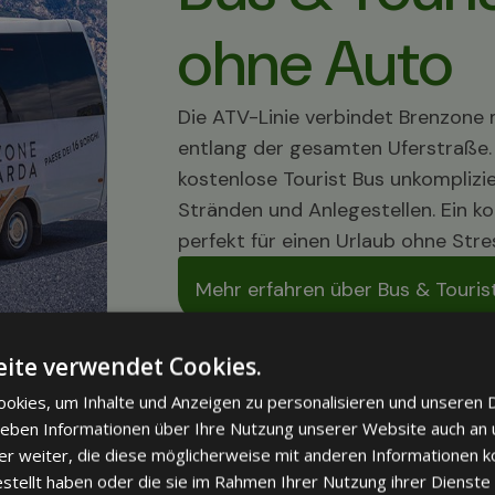
ohne Auto
Die ATV-Linie verbindet Brenzone 
entlang der gesamten Uferstraße.
kostenlose Tourist Bus unkomplizi
Stränden und Anlegestellen. Ein k
perfekt für einen Urlaub ohne Stre
Mehr erfahren über Bus & Touris
ite verwendet Cookies.
okies, um Inhalte und Anzeigen zu personalisieren und unseren 
 geben Informationen über Ihre Nutzung unserer Website auch an
m mit Blick
er weiter, die diese möglicherweise mit anderen Informationen k
estellt haben oder die sie im Rahmen Ihrer Nutzung ihrer Dienst