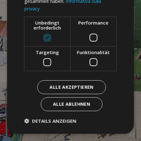
gesammelt haben.
Informativa sulla
privacy
Unbedingt
Performance
erforderlich
Targeting
Funktionalität
ALLE AKZEPTIEREN
ALLE ABLEHNEN
DETAILS ANZEIGEN